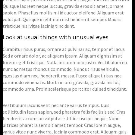
Quisque laoreet neque luctus, gravida eros sit amet, ornare
sapien. Phasellus mollis mi id auctor eleifend. Aliquam erat
volutpat. Quisque in elit non nisl hendrerit semper. Mauris
tristique nisi vitae lacinia tincidunt.
Look at usual things with unusual eyes
Curabitur risus purus, ornare at pulvinar ac, tempor et lacus.
Sed a ornare dolor, ac aliquam ipsum. Aliquam dignissim ut
lorem eget tristique. Nulla in commodo justo. Vestibulum eu
nunc ac metus rhoncus commodo. Nunc ut risus vehicula,
egestas diam nec, hendrerit massa. Fusce aliquet risus nec
commodo venenatis. Morbi in orci gravida, gravida nisl ut,
commodo urna. Proin scelerisque porttitor dui sed tincidunt.
Vestibulum iaculis velit nec ante varius tempus. Duis
sollicitudin lacus sapien, sed pharetra felis facilisis sed. Cras
hendrerit accumsan vulputate. Ut in suscipit neque. Nunc
ultrices pharetra sem sit amet tempor. Cras lorem augue,
varius vitae nunc viverra, lacinia commodo erat. Aliquam quis